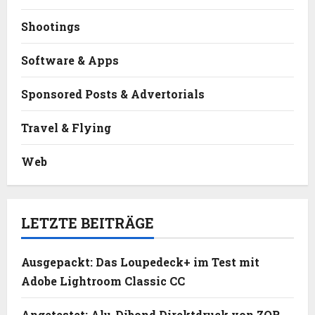
Shootings
Software & Apps
Sponsored Posts & Advertorials
Travel & Flying
Web
LETZTE BEITRÄGE
Ausgepackt: Das Loupedeck+ im Test mit
Adobe Lightroom Classic CC
Angetestet: Alu-Dibond Direktdruck von ZOR