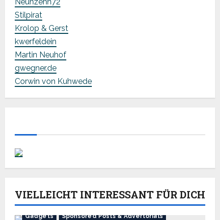
Neunzehn72
Stilpirat
Krolop & Gerst
kwerfeldein
Martin Neuhof
gwegner.de
Corwin von Kuhwede
VIELLEICHT INTERESSANT FÜR DICH
Gadgets
Sponsored Posts & Advertorials