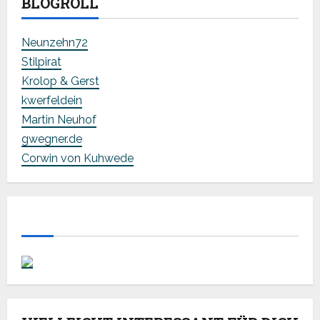
BLOGROLL
Neunzehn72
Stilpirat
Krolop & Gerst
kwerfeldein
Martin Neuhof
gwegner.de
Corwin von Kuhwede