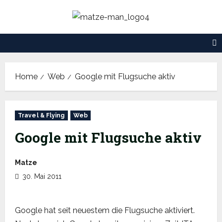
Skip
to
content
Home
Web
Google mit Flugsuche aktiv
Travel & Flying
Web
Google mit Flugsuche aktiv
Matze
30. Mai 2011
Google hat seit neuestem die Flugsuche aktiviert.