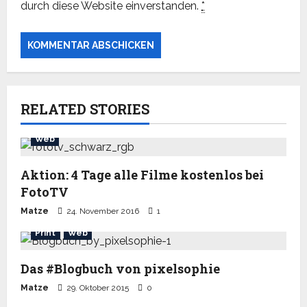
durch diese Website einverstanden.
*
RELATED STORIES
Web
Aktion: 4 Tage alle Filme kostenlos bei
FotoTV
Matze
24. November 2016
1
Print
Web
Das #Blogbuch von pixelsophie
Matze
29. Oktober 2015
0