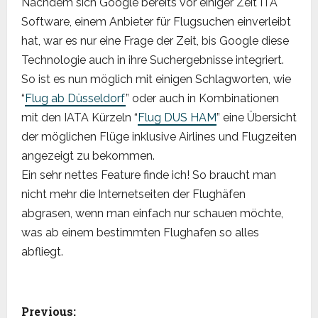
Nachdem sich Google bereits vor einiger Zeit ITA
Software, einem Anbieter für Flugsuchen einverleibt
hat, war es nur eine Frage der Zeit, bis Google diese
Technologie auch in ihre Suchergebnisse integriert.
So ist es nun möglich mit einigen Schlagworten, wie
“
Flug ab Düsseldorf
” oder auch in Kombinationen
mit den IATA Kürzeln “
Flug DUS HAM
” eine Übersicht
der möglichen Flüge inklusive Airlines und Flugzeiten
angezeigt zu bekommen.
Ein sehr nettes Feature finde ich! So braucht man
nicht mehr die Internetseiten der Flughäfen
abgrasen, wenn man einfach nur schauen möchte,
was ab einem bestimmten Flughafen so alles
abfliegt.
P
Previous: