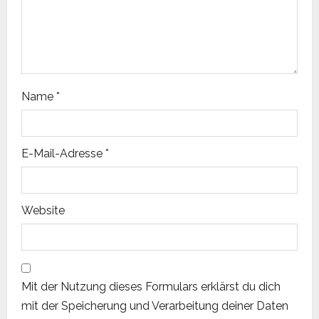
o
n
Name
*
E-Mail-Adresse
*
Website
Mit der Nutzung dieses Formulars erklärst du dich
mit der Speicherung und Verarbeitung deiner Daten