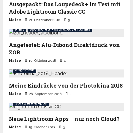
Ausgepackt: Das Loupedeck+ im Test mit
Adobe Lightroom Classic CC
Matze
21. Dezember 2018
5
Print
Sponsored Posts & Advertorials
Angetestet: Alu-Dibond Direktdruck von
ZOR
Matze
10. Oktober 2018
4
Allgemein
Meine Eindrücke von der Photokina 2018
Matze
28. September 2018
2
Software & Apps
Neue Lightroom Apps – nur noch Cloud?
Matze
19. Oktober 2017
3