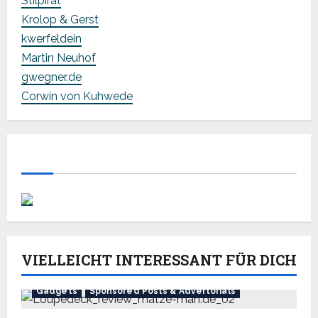
Stilpirat
Krolop & Gerst
kwerfeldein
Martin Neuhof
gwegner.de
Corwin von Kuhwede
VIELLEICHT INTERESSANT FÜR DICH
Gadgets
Sponsored Posts & Advertorials