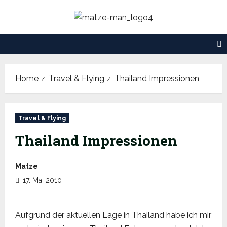
Skip
to
content
Home
Travel & Flying
Thailand Impressionen
Travel & Flying
Thailand Impressionen
Matze
17. Mai 2010
Aufgrund der aktuellen Lage in Thailand habe ich mir