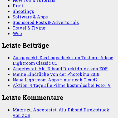
How To's & Tutorials
Print
Shootings
Software & Apps
Sponsored Posts & Advertorials
Travel & Flying
Web
Letzte Beiträge
Ausgepackt: Das Loupedeck+ im Test mit Adobe
Lightroom Classic CC
Angetestet: Alu-Dibond Direktdruck von ZOR
Meine Eindrücke von der Photokina 2018
Neue Lightroom Apps – nur noch Cloud?
Aktion: 4 Tage alle Filme kostenlos bei FotoTV
Letzte Kommentare
Matze
zu
Angetestet: Alu-Dibond Direktdruck
von ZOR