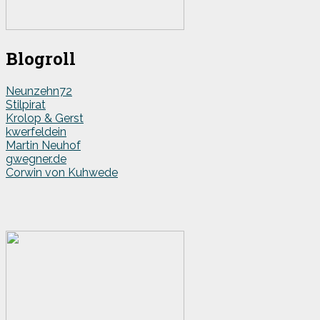
Blogroll
Neunzehn72
Stilpirat
Krolop & Gerst
kwerfeldein
Martin Neuhof
gwegner.de
Corwin von Kuhwede