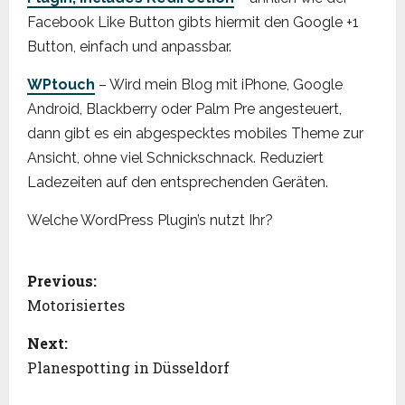
Facebook Like Button gibts hiermit den Google +1
Button, einfach und anpassbar.
WPtouch
– Wird mein Blog mit iPhone, Google
Android, Blackberry oder Palm Pre angesteuert,
dann gibt es ein abgespecktes mobiles Theme zur
Ansicht, ohne viel Schnickschnack. Reduziert
Ladezeiten auf den entsprechenden Geräten.
Welche WordPress Plugin’s nutzt Ihr?
P
Previous:
o
Motorisiertes
s
Next:
Planespotting in Düsseldorf
t