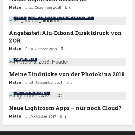
Matze
21. Dezember 2018
5
Print
Sponsored Posts & Advertorials
Angetestet: Alu-Dibond Direktdruck von
ZOR
Matze
10. Oktober 2018
4
Allgemein
Meine Eindrücke von der Photokina 2018
Matze
28. September 2018
2
Software & Apps
Neue Lightroom Apps – nur noch Cloud?
Matze
19. Oktober 2017
3