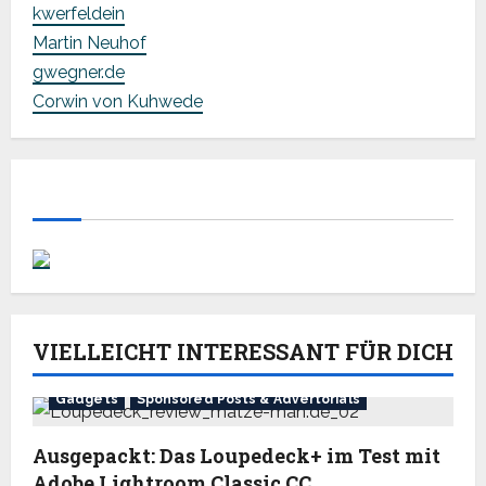
kwerfeldein
Martin Neuhof
gwegner.de
Corwin von Kuhwede
VIELLEICHT INTERESSANT FÜR DICH
Gadgets
Sponsored Posts & Advertorials
Ausgepackt: Das Loupedeck+ im Test mit
Adobe Lightroom Classic CC