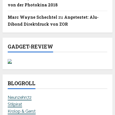
von der Photokina 2018
Marc Wayne Schechtel
zu
Angetestet: Alu-
Dibond Direktdruck von ZOR
GADGET-REVIEW
BLOGROLL
Neunzehn72
Stilpirat
Krolop & Gerst