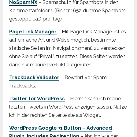
NoSpamNX
– Spamschutz für Spambots in den
Kommentarfeldern. (Bisher 1652 dumme Spambots
gestoppt, ca.3 pro Tag).
Page Link Manager
– Mit Page Link Manager ist es
auf einfache Art und Weise möglich, bestimmte
statische Seiten im Navigationsmenü zu verstecken,
ohne Sie auf “Privat” zu setzen. Diese Seiten werden
dann nur manuell verlinkt aufgerufen.
Trackback Validator
– Bewahrt vor Spam-
Trackbacks.
Twitter for WordPress
– Hiermit kann ich meine
letzten Tweets in WordPress anzeigen lassen. Nutze
ich in der rechten Seitenleiste als Widget.
WordPress Google +1 Button – Advanced
Plugin, Includes Redirection
– ähnlich wie der