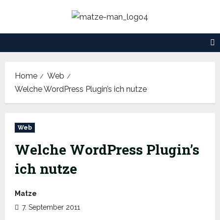
Skip
to
content
Home
Web
Welche WordPress Plugin’s ich nutze
Web
Welche WordPress Plugin’s
ich nutze
Matze
7. September 2011