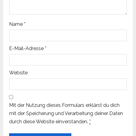
i
o
Name
*
n
E-Mail-Adresse
*
Website
Mit der Nutzung dieses Formulars erklärst du dich
mit der Speicherung und Verarbeitung deiner Daten
durch diese Website einverstanden.
*