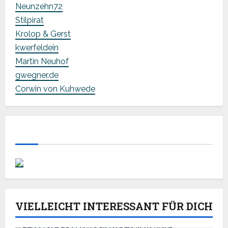
Neunzehn72
Stilpirat
Krolop & Gerst
kwerfeldein
Martin Neuhof
gwegner.de
Corwin von Kuhwede
VIELLEICHT INTERESSANT FÜR DICH