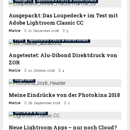
Gadgets
Sponsored Posts & Advertorials
Ausgepackt: Das Loupedeck+ im Test mit
Adobe Lightroom Classic CC
Matze
21. Dezember 2018
5
Print
Sponsored Posts & Advertorials
Angetestet: Alu-Dibond Direktdruck von
ZOR
Matze
10. Oktober 2018
4
Allgemein
Meine Eindrücke von der Photokina 2018
Matze
28. September 2018
2
Software & Apps
Neue Lightroom Apps – nur noch Cloud?