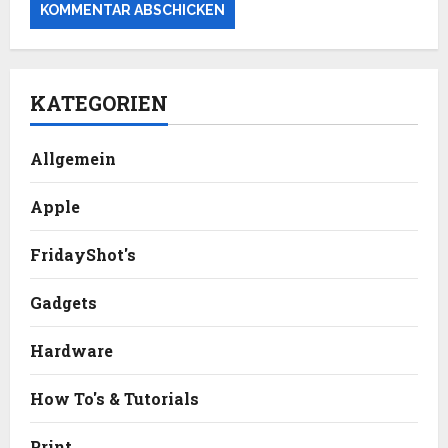
KATEGORIEN
Allgemein
Apple
FridayShot's
Gadgets
Hardware
How To's & Tutorials
Print