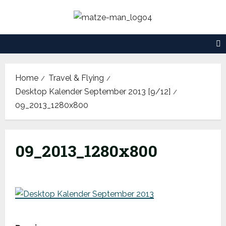
Skip
to
content
Home
Travel & Flying
Desktop Kalender September 2013 [9/12]
09_2013_1280x800
09_2013_1280x800
P