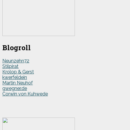
Blogroll
Neunzehn72
Stilpirat
Krolop & Gerst
kwerfeldein
Martin Neuhof
gwegner.de
Corwin von Kuhwede