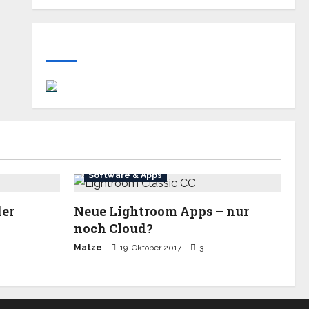
Software & Apps
der
Neue Lightroom Apps – nur
noch Cloud?
Matze
19. Oktober 2017
3