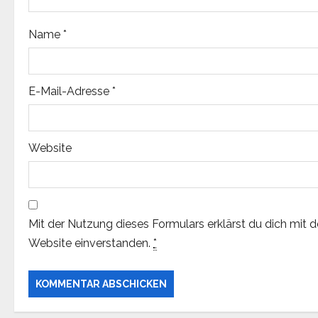
o
Name
*
n
E-Mail-Adresse
*
Website
Mit der Nutzung dieses Formulars erklärst du dich mit 
Website einverstanden.
*