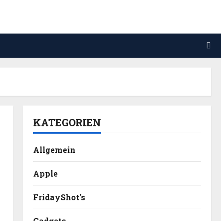
KATEGORIEN
Allgemein
Apple
FridayShot's
Gadgets