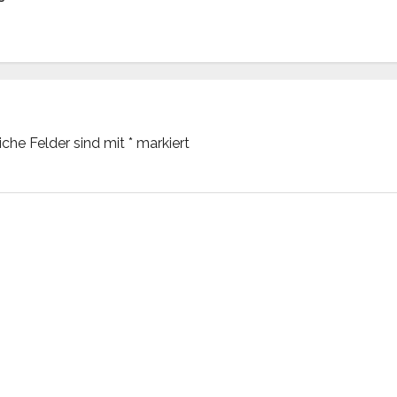
liche Felder sind mit
*
markiert