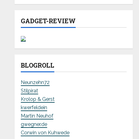
GADGET-REVIEW
BLOGROLL
Neunzehn72
Stilpirat
Krolop & Gerst
kwerfeldein
Martin Neuhof
gwegner.de
Corwin von Kuhwede