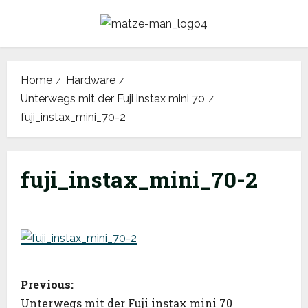
Skip
to
content
Home
Hardware
Unterwegs mit der Fuji instax mini 70
fuji_instax_mini_70-2
fuji_instax_mini_70-2
P
Previous:
o
Unterwegs mit der Fuji instax mini 70