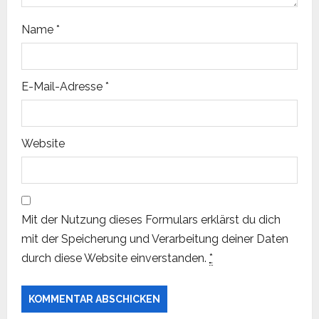
o
Name
*
n
E-Mail-Adresse
*
Website
Mit der Nutzung dieses Formulars erklärst du dich
mit der Speicherung und Verarbeitung deiner Daten
durch diese Website einverstanden.
*