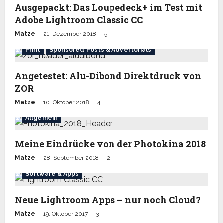
Ausgepackt: Das Loupedeck+ im Test mit
Adobe Lightroom Classic CC
Matze
21. Dezember 2018
5
Print
Sponsored Posts & Advertorials
Angetestet: Alu-Dibond Direktdruck von
ZOR
Matze
10. Oktober 2018
4
Allgemein
Meine Eindrücke von der Photokina 2018
Matze
28. September 2018
2
Software & Apps
Neue Lightroom Apps – nur noch Cloud?
Matze
19. Oktober 2017
3