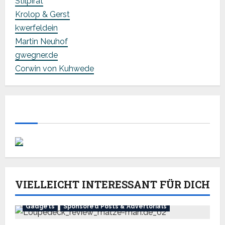
Stilpirat
Krolop & Gerst
kwerfeldein
Martin Neuhof
gwegner.de
Corwin von Kuhwede
VIELLEICHT INTERESSANT FÜR DICH
Gadgets
Sponsored Posts & Advertorials