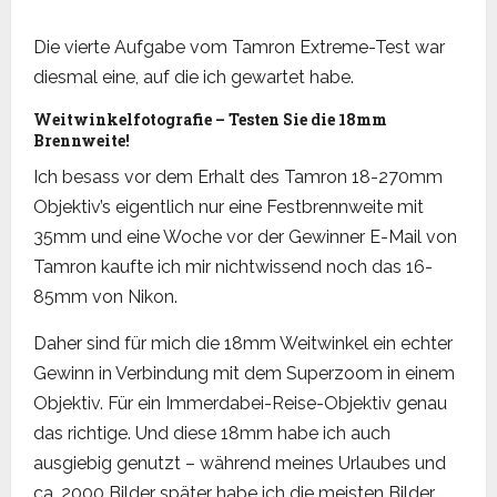
Die vierte Aufgabe vom Tamron Extreme-Test war
diesmal eine, auf die ich gewartet habe.
Weitwinkelfotografie – Testen Sie die 18mm
Brennweite!
Ich besass vor dem Erhalt des Tamron 18-270mm
Objektiv’s eigentlich nur eine Festbrennweite mit
35mm und eine Woche vor der Gewinner E-Mail von
Tamron kaufte ich mir nichtwissend noch das 16-
85mm von Nikon.
Daher sind für mich die 18mm Weitwinkel ein echter
Gewinn in Verbindung mit dem Superzoom in einem
Objektiv. Für ein Immerdabei-Reise-Objektiv genau
das richtige. Und diese 18mm habe ich auch
ausgiebig genutzt – während meines Urlaubes und
ca. 2000 Bilder später habe ich die meisten Bilder