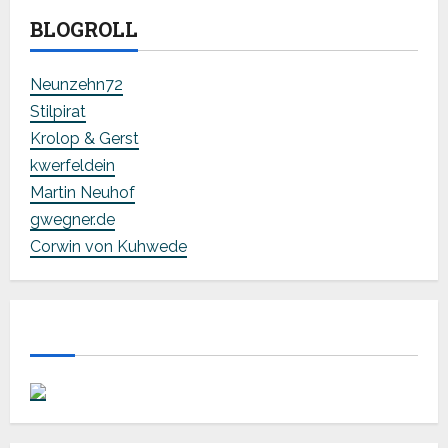
BLOGROLL
Neunzehn72
Stilpirat
Krolop & Gerst
kwerfeldein
Martin Neuhof
gwegner.de
Corwin von Kuhwede