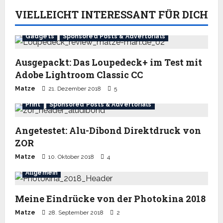
VIELLEICHT INTERESSANT FÜR DICH
Gadgets
Sponsored Posts & Advertorials
Ausgepackt: Das Loupedeck+ im Test mit
Adobe Lightroom Classic CC
Matze
21. Dezember 2018
5
Print
Sponsored Posts & Advertorials
Angetestet: Alu-Dibond Direktdruck von
ZOR
Matze
10. Oktober 2018
4
Allgemein
Meine Eindrücke von der Photokina 2018
Matze
28. September 2018
2