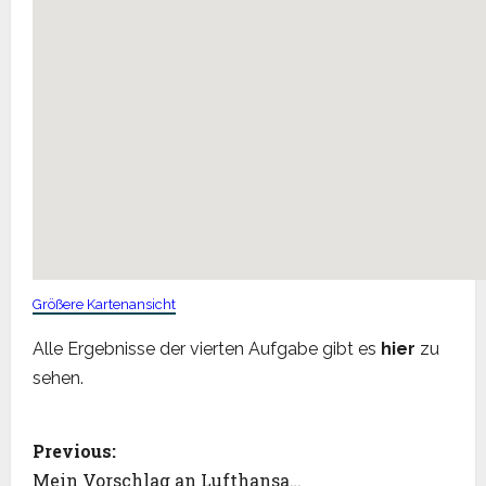
Größere Kartenansicht
Alle Ergebnisse der vierten Aufgabe gibt es
hier
zu
sehen.
P
Previous:
Mein Vorschlag an Lufthansa…