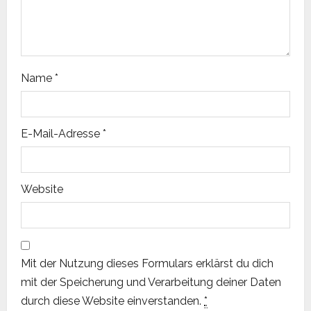
o
n
Name
*
E-Mail-Adresse
*
Website
Mit der Nutzung dieses Formulars erklärst du dich
mit der Speicherung und Verarbeitung deiner Daten
durch diese Website einverstanden.
*