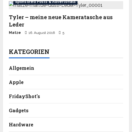
Sponsored Posts & Advertorials
Tyler – meine neue Kameratasche aus
Leder
Matze
16. August 2016
5
KATEGORIEN
Allgemein
Apple
FridayShot's
Gadgets
Hardware