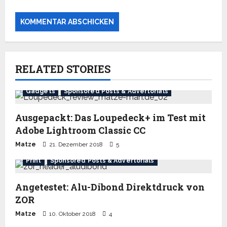
RELATED STORIES
Gadgets
Sponsored Posts & Advertorials
Ausgepackt: Das Loupedeck+ im Test mit
Adobe Lightroom Classic CC
Matze
21. Dezember 2018
5
Print
Sponsored Posts & Advertorials
Angetestet: Alu-Dibond Direktdruck von
ZOR
Matze
10. Oktober 2018
4