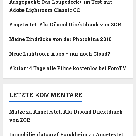
Ausgepackt: Das Loupedeck+ im Test mit
Adobe Lightroom Classic CC
Angetestet: Alu-Dibond Direktdruck von ZOR
Meine Eindrücke von der Photokina 2018
Neue Lightroom Apps – nur noch Cloud?
Aktion: 4 Tage alle Filme kostenlos bei FotoTV
LETZTE KOMMENTARE
Matze
zu
Angetestet: Alu-Dibond Direktdruck
von ZOR
Immobilienfotograf Forchheim
zu
Angetestet: