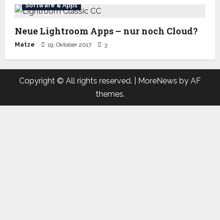
Software & Apps
Neue Lightroom Apps – nur noch Cloud?
Matze
19. Oktober 2017
3
Copyright © All rights reserved.
|
MoreNews
by AF
themes.