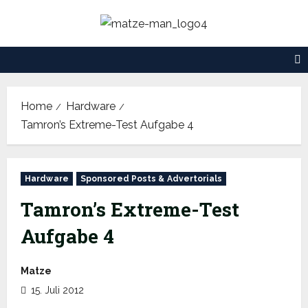
Skip
to
content
Home
Hardware
Tamron’s Extreme-Test Aufgabe 4
Hardware
Sponsored Posts & Advertorials
Tamron’s Extreme-Test
Aufgabe 4
Matze
15. Juli 2012