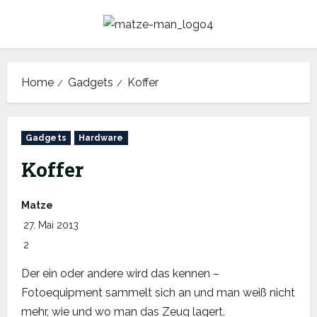
Skip
to
content
Home
Gadgets
Koffer
Gadgets
Hardware
Koffer
Matze
27. Mai 2013
2
Der ein oder andere wird das kennen –
Fotoequipment sammelt sich an und man weiß nicht
mehr, wie und wo man das Zeug lagert.