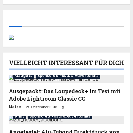
VIELLEICHT INTERESSANT FÜR DICH
Gadgets
Sponsored Posts & Advertorials
Ausgepackt: Das Loupedeck+ im Test mit
Adobe Lightroom Classic CC
Matze
21. Dezember 2018
5
Print
Sponsored Posts & Advertorials
Angetestet: Alu-Dibond Direktdruck von