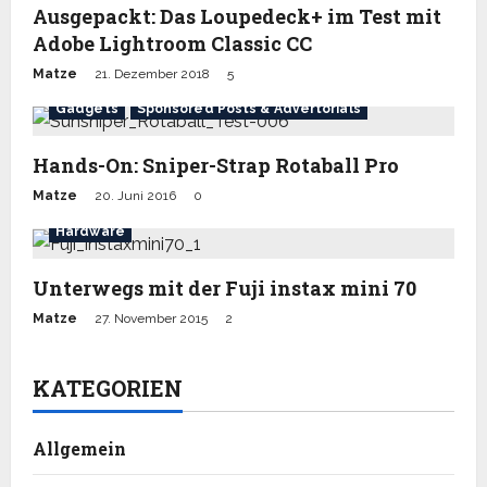
Ausgepackt: Das Loupedeck+ im Test mit
Adobe Lightroom Classic CC
Matze
21. Dezember 2018
5
Gadgets
Sponsored Posts & Advertorials
Hands-On: Sniper-Strap Rotaball Pro
Matze
20. Juni 2016
0
Hardware
Unterwegs mit der Fuji instax mini 70
Matze
27. November 2015
2
KATEGORIEN
Allgemein