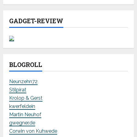
GADGET-REVIEW
BLOGROLL
Neunzehn72
Stilpirat
Krolop & Gerst
kwerfeldein
Martin Neuhof
gwegner.de
Corwin von Kuhwede