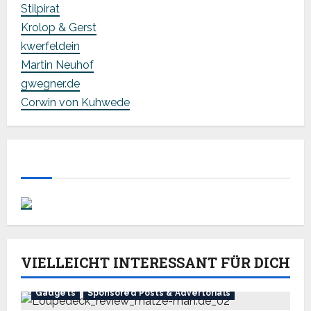
Stilpirat
Krolop & Gerst
kwerfeldein
Martin Neuhof
gwegner.de
Corwin von Kuhwede
VIELLEICHT INTERESSANT FÜR DICH
Gadgets
Sponsored Posts & Advertorials