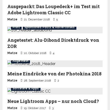
Ausgepackt: Das Loupedeck+ im Test mit
Adobe Lightroom Classic CC
Matze
21. Dezember 2018
5
Print
Sponsored Posts & Advertorials
Angetestet: Alu-Dibond Direktdruck von
ZOR
Matze
10. Oktober 2018
4
Allgemein
Meine Eindrücke von der Photokina 2018
Matze
28. September 2018
2
Software & Apps
Neue Lightroom Apps – nur noch Cloud?
Matze
19. Oktober 2017
3