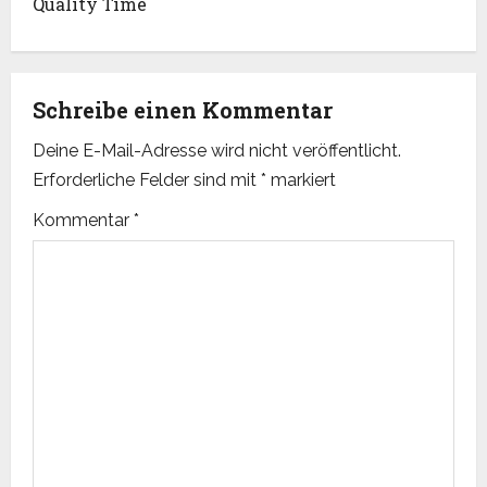
o
Quality Time
s
t
Schreibe einen Kommentar
n
Deine E-Mail-Adresse wird nicht veröffentlicht.
Erforderliche Felder sind mit
*
markiert
a
Kommentar
*
v
i
g
a
t
i