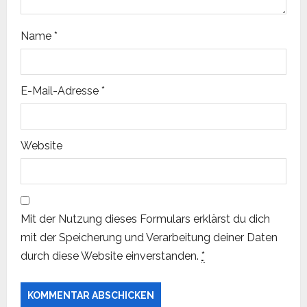
o
Name
*
n
E-Mail-Adresse
*
Website
Mit der Nutzung dieses Formulars erklärst du dich
mit der Speicherung und Verarbeitung deiner Daten
durch diese Website einverstanden.
*