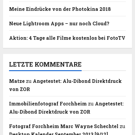
Meine Eindrücke von der Photokina 2018
Neue Lightroom Apps – nur noch Cloud?
Aktion: 4 Tage alle Filme kostenlos bei FotoTV
LETZTE KOMMENTARE
Matze
zu
Angetestet: Alu-Dibond Direktdruck
von ZOR
Immobilienfotograf Forchheim
zu
Angetestet:
Alu-Dibond Direktdruck von ZOR
Fotograf Forchheim Marc Wayne Schechtel
zu
Desktop Kalender September 2013 [9/12]