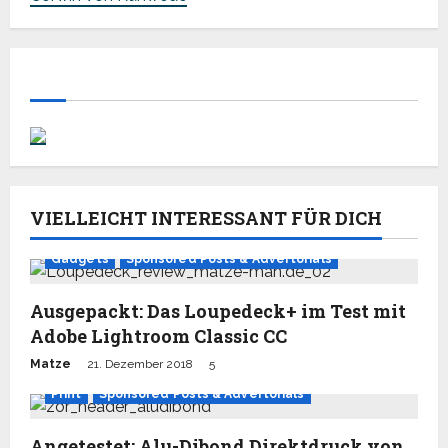
VIELLEICHT INTERESSANT FÜR DICH
Gadgets
Sponsored Posts & Advertorials
Ausgepackt: Das Loupedeck+ im Test mit
Adobe Lightroom Classic CC
Matze
21. Dezember 2018
5
Print
Sponsored Posts & Advertorials
Angetestet: Alu-Dibond Direktdruck von