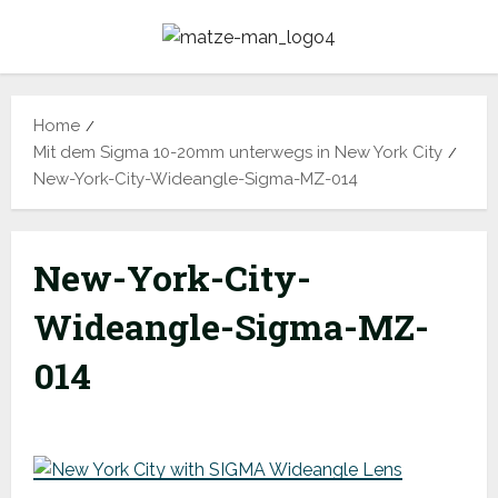
Skip
to
content
Home
Mit dem Sigma 10-20mm unterwegs in New York City
New-York-City-Wideangle-Sigma-MZ-014
New-York-City-
Wideangle-Sigma-MZ-
014