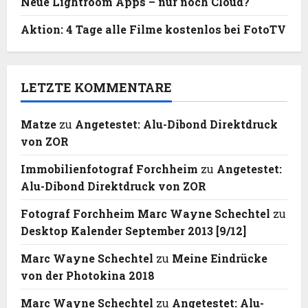
Neue Lightroom Apps – nur noch Cloud?
Aktion: 4 Tage alle Filme kostenlos bei FotoTV
LETZTE KOMMENTARE
Matze
zu
Angetestet: Alu-Dibond Direktdruck
von ZOR
Immobilienfotograf Forchheim
zu
Angetestet:
Alu-Dibond Direktdruck von ZOR
Fotograf Forchheim Marc Wayne Schechtel
zu
Desktop Kalender September 2013 [9/12]
Marc Wayne Schechtel
zu
Meine Eindrücke
von der Photokina 2018
Marc Wayne Schechtel
zu
Angetestet: Alu-