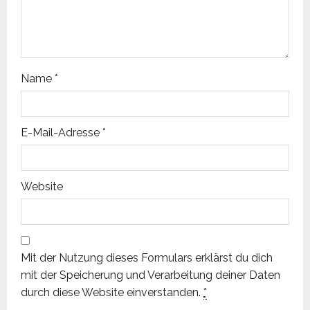
t
i
o
Name
*
n
E-Mail-Adresse
*
Website
Mit der Nutzung dieses Formulars erklärst du dich
mit der Speicherung und Verarbeitung deiner Daten
durch diese Website einverstanden.
*