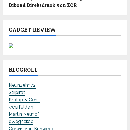
Dibond Direktdruck von ZOR
GADGET-REVIEW
BLOGROLL
Neunzehn72
Stilpirat
Krolop & Gerst
kwerfeldein
Martin Neuhof
gwegner.de
Corwin von Kuhwede