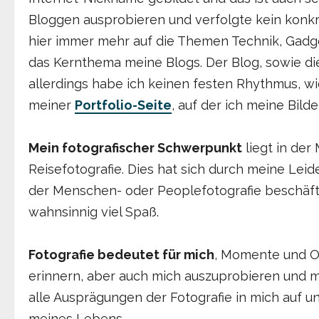
Bloggen ausprobieren und verfolgte kein konkre
hier immer mehr auf die Themen Technik, Gadget
das Kernthema meine Blogs. Der Blog, sowie die 
allerdings habe ich keinen festen Rhythmus, wi
meiner
Portfolio-Seite
, auf der ich meine Bild
Mein fotografischer Schwerpunkt
liegt in der
Reisefotografie. Dies hat sich durch meine Lei
der Menschen- oder Peoplefotografie beschäftig
wahnsinnig viel Spaß.
Fotografie bedeutet für mich
, Momente und Or
erinnern, aber auch mich auszuprobieren und m
alle Ausprägungen der Fotografie in mich auf und
meines Lebens.