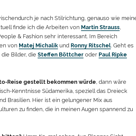
schendurch je nach Stilrichtung, genauso wie mein
tuell finde ich die Arbeiten von
Martin Strauss
,
eople & Fashion sehr interessant. Im Bereich
gen von
Matej Michalik
und
Ronny Ritschel
. Geht es
die Bilder, die
Steffen Böttcher
oder
Paul Ripke
oto-Reise gestellt bekommen würde
, dann wäre
isch-Kenntnisse Südamerika, speziell das Dreieck
 Brasilien. Hier ist ein gelungener Mix aus
ulturen zu finden, die in meinen Augen spannend zu