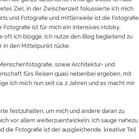
tes Ziel, in der Zwischenzeit fokussierte ich mich
s und Fotografie und mittlerweile ist die Fotografie
Fotografie ist für mich ein intensives Hobby,
e oft ich blogge. Ich nutze den Blog begleitend zu
er in den Mittelpunkt rücke.
 Menschenfotografie, sowie Architektur- und
denschaft fürs Reisen quasi nebenbei ergeben, mit
e ich mich nun seit ca. 2 Jahren und es macht mir
te festzuhalten, um mich und andere daran zu
ich vor allem weiterzuentwickeln. Ich sauge nahezu
 die Fotografie ist der ausgleichende, kreative Teil