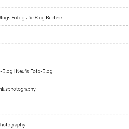
Blogs Fotografie Blog Buehne
o-Blog | Neufis Foto-Blog
ayniusphotography
 photography