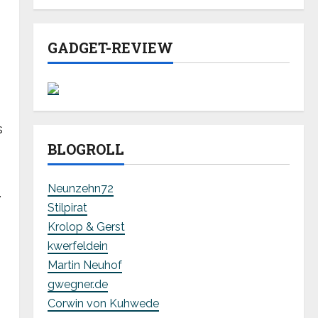
GADGET-REVIEW
s
s
BLOGROLL
Neunzehn72
.
Stilpirat
Krolop & Gerst
kwerfeldein
Martin Neuhof
gwegner.de
Corwin von Kuhwede