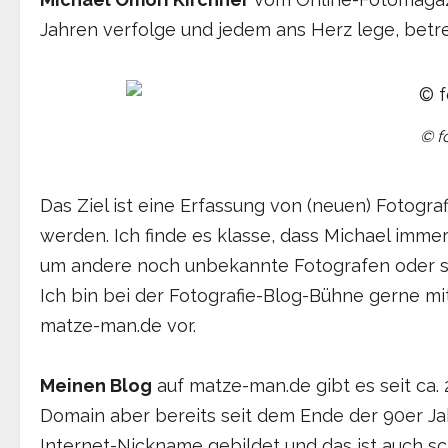
Jahren verfolge und jedem ans Herz lege, betre
© f
Das Ziel ist eine Erfassung von (neuen) Fotograf
werden. Ich finde es klasse, dass Michael immer
um andere noch unbekannte Fotografen oder so
Ich bin bei der Fotografie-Blog-Bühne gerne mi
matze-man.de vor.
Meinen Blog
auf matze-man.de gibt es seit ca. 2
Domain aber bereits seit dem Ende der 90er Ja
Internet-Nickname gebildet und das ist auch sc