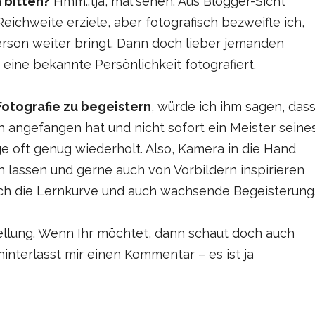
 bitten?
Hmm..tja, mal sehen. Aus Blogger-Sicht
ichweite erziele, aber fotografisch bezweifle ich,
rson weiter bringt. Dann doch lieber jemanden
 eine bekannte Persönlichkeit fotografiert.
Fotografie zu begeistern
, würde ich ihm sagen, das
 angefangen hat und nicht sofort ein Meister seine
e oft genug wiederholt. Also, Kamera in die Hand
lassen und gerne auch von Vorbildern inspirieren
sich die Lernkurve und auch wachsende Begeisterung
tellung. Wenn Ihr möchtet, dann schaut doch auch
interlasst mir einen Kommentar – es ist ja