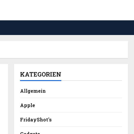
KATEGORIEN
Allgemein
Apple
FridayShot's
Gadgets