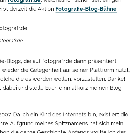
ibt derzeit die Aktion
Fotografie-Blog-Bühne
.
otografr.de
ie-Blogs, die auf fotografr.de dann präsentiert
 wieder die Gelegenheit auf seiner Plattform nutzt,
lche die es werden wollen, vorzustellen. Danke!
t dabei und stelle Euch einmal kurz meinen Blog
007. Da ich ein Kind des Internets bin, existiert die
hre. Aufgrund meines Spitznamens hat sich mein
hon die ganze Geschichte. Anfangs wollte ich das