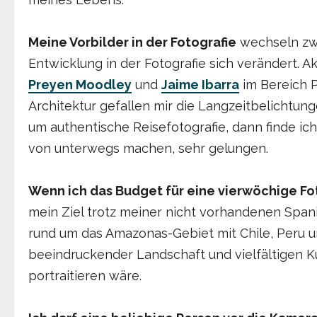
Meine Vorbilder in der Fotografie
wechseln zwi
Entwicklung in der Fotografie sich verändert. Ak
Preyen Moodley
und
Jaime Ibarra
im Bereich P
Architektur gefallen mir die Langzeitbelichtun
um authentische Reisefotografie, dann finde ich 
von unterwegs machen, sehr gelungen.
Wenn ich das Budget für eine vierwöchige F
mein Ziel trotz meiner nicht vorhandenen Span
rund um das Amazonas-Gebiet mit Chile, Peru und
beeindruckender Landschaft und vielfältigen K
portraitieren wäre.