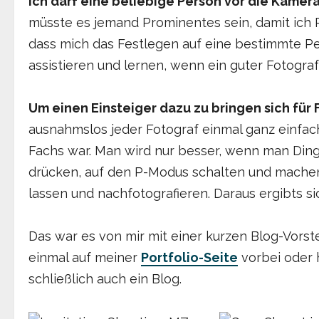
Ich darf eine beliebige Person vor die Kamera
müsste es jemand Prominentes sein, damit ich Re
dass mich das Festlegen auf eine bestimmte Pe
assistieren und lernen, wenn ein guter Fotograf
Um einen Einsteiger dazu zu bringen sich für 
ausnahmslos jeder Fotograf einmal ganz einfach
Fachs war. Man wird nur besser, wenn man Ding
drücken, auf den P-Modus schalten und machen 
lassen und nachfotografieren. Daraus ergibts 
Das war es von mir mit einer kurzen Blog-Vors
einmal auf meiner
Portfolio-Seite
vorbei oder h
schließlich auch ein Blog.