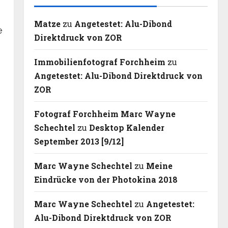
Matze
zu
Angetestet: Alu-Dibond
e
Direktdruck von ZOR
Immobilienfotograf Forchheim
zu
Angetestet: Alu-Dibond Direktdruck von
ZOR
Fotograf Forchheim Marc Wayne
Schechtel
zu
Desktop Kalender
September 2013 [9/12]
Marc Wayne Schechtel
zu
Meine
Eindrücke von der Photokina 2018
Marc Wayne Schechtel
zu
Angetestet:
Alu-Dibond Direktdruck von ZOR