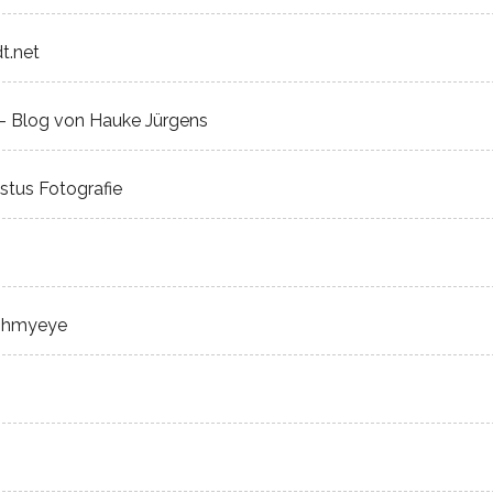
t.net
 - Blog von Hauke Jürgens
stus Fotografie
ughmyeye