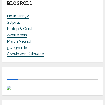
BLOGROLL
Neunzehn72
Stilpirat
Krolop & Gerst
kwerfeldein
Martin Neuhof
gwegner.de
Corwin von Kuhwede