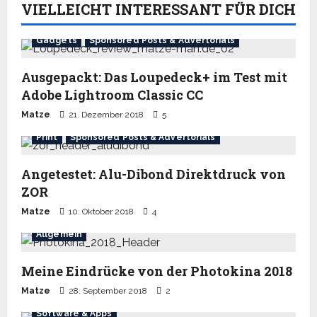
VIELLEICHT INTERESSANT FÜR DICH
Gadgets
Sponsored Posts & Advertorials
Ausgepackt: Das Loupedeck+ im Test mit
Adobe Lightroom Classic CC
Matze
21. Dezember 2018
5
Print
Sponsored Posts & Advertorials
Angetestet: Alu-Dibond Direktdruck von
ZOR
Matze
10. Oktober 2018
4
Allgemein
Meine Eindrücke von der Photokina 2018
Matze
28. September 2018
2
Software & Apps