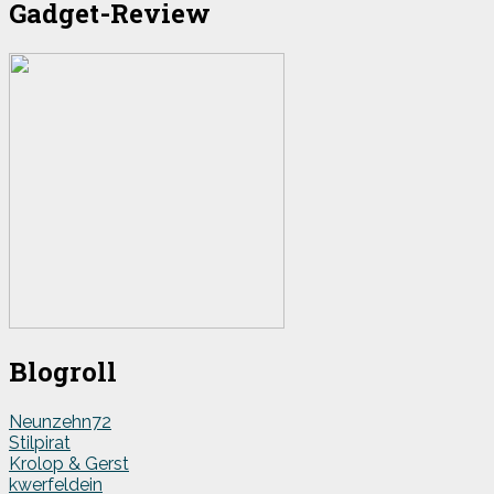
Gadget-Review
Blogroll
Neunzehn72
Stilpirat
Krolop & Gerst
kwerfeldein