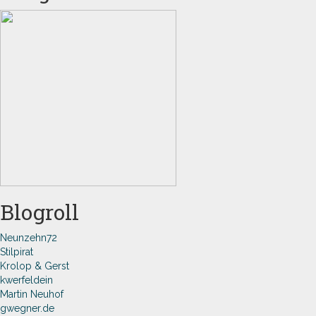
Blogroll
Neunzehn72
Stilpirat
Krolop & Gerst
kwerfeldein
Martin Neuhof
gwegner.de