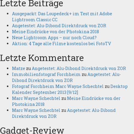
Letzte Beiträge
Ausgepackt: Das Loupedeck+ im Test mit Adobe
Lightroom Classic CC
Angetestet: Alu-Dibond Direktdruck von ZOR
Meine Eindrücke von der Photokina 2018
Neue Lightroom Apps – nur noch Cloud?
Aktion: 4 Tage alle Filme kostenlos bei FotoTV
Letzte Kommentare
Matze
zu
Angetestet: Alu-Dibond Direktdruck von ZOR
Immobilienfotograf Forchheim
zu
Angetestet: Alu-
Dibond Direktdruck von ZOR
Fotograf Forchheim Marc Wayne Schechtel
zu
Desktop
Kalender September 2013 [9/12]
Marc Wayne Schechtel
zu
Meine Eindrücke von der
Photokina 2018
Marc Wayne Schechtel
zu
Angetestet: Alu-Dibond
Direktdruck von ZOR
Gadget-Review