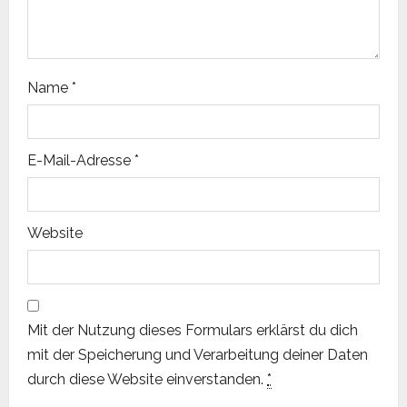
i
o
Name
*
n
E-Mail-Adresse
*
Website
Mit der Nutzung dieses Formulars erklärst du dich
mit der Speicherung und Verarbeitung deiner Daten
durch diese Website einverstanden.
*