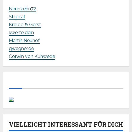
Neunzehn72
Stilpirat
Krolop & Gerst
kwerfeldein
Martin Neuhof
gwegner.de
Corwin von Kuhwede
VIELLEICHT INTERESSANT FÜR DICH