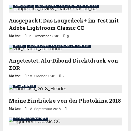
Gadgets
Sponsored Posts & Advertorials
Ausgepackt: Das Loupedeck+ im Test mit
Adobe Lightroom Classic CC
Matze
21. Dezember 2018
5
Print
Sponsored Posts & Advertorials
Angetestet: Alu-Dibond Direktdruck von
ZOR
Matze
10. Oktober 2018
4
Allgemein
Meine Eindrücke von der Photokina 2018
Matze
28. September 2018
2
Software & Apps