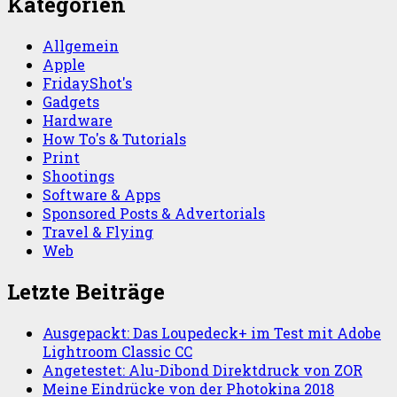
Kategorien
Allgemein
Apple
FridayShot's
Gadgets
Hardware
How To's & Tutorials
Print
Shootings
Software & Apps
Sponsored Posts & Advertorials
Travel & Flying
Web
Letzte Beiträge
Ausgepackt: Das Loupedeck+ im Test mit Adobe
Lightroom Classic CC
Angetestet: Alu-Dibond Direktdruck von ZOR
Meine Eindrücke von der Photokina 2018